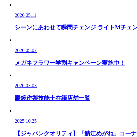
2026.05.11
シーンにあわせて瞬間チェンジ ライトMチェ
2026.05.07
メガネフラワー学割キャンペーン実施中！
2026.03.03
眼鏡作製技能士在籍店舗一覧
2025.10.25
【ジャパンクオリティ】「鯖江めがね」コーナ